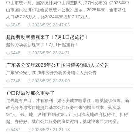
中山市统计局、国家统计局中山调查队5月27日发布的《2025年中
山市国民经济和社会发展统计公报》显示，2025年末，全市常住
人口457.23万人，比2024年末增加7.77万人。
6845
2026/5/29 23:47:06
超龄劳动者新规来了！7月1日起施行！
超龄劳动者新规来了！7月1日起施行！
6448
2026/5/29 23:24:21
广东省公安厅2026年公开招聘警务辅助人员公告
广东省公安厅2026年公开招聘警务辅助人员公告
7348
2026/5/29 22:28:00
户口以后没那么重要了
过去是有户口，才有福利，如今变成在哪常住，哪就提供保障。新
政充分考虑常住地提共基本公共服务带来的增量成本，落实落
细“人、钱、地、设施”挂钩政策，让人口流入地政府接得住、担得
起、办得好。城市公共服务的底层逻辑，就此迎来巨大转变。
5487
2026/5/27 21:21:18