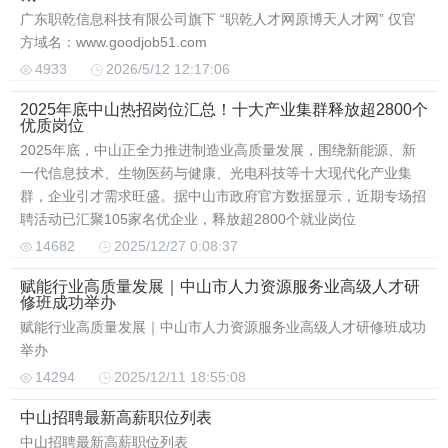
广东职乾信息科技有限公司旗下 “职乾人才网原博天人才网” 仅官
方域名：www.goodjob51.com
4933
2026/5/12 12:17:06
2025年底中山热招岗位汇总！十大产业集群释放超2800个
优质岗位
2025年底，中山正全力推进制造业高质量发展，围绕新能源、新
一代信息技术、生物医药与健康、光电科技等十大现代化产业集
群，企业引才需求旺盛。据中山市政府官方数据显示，近期专场招
聘活动已汇聚105家名优企业，释放超2800个就业岗位
14682
2025/12/27 0:08:37
赋能行业高质量发展｜中山市人力资源服务业高级人才研
修班成功举办
赋能行业高质量发展｜中山市人力资源服务业高级人才研修班成功
举办
14294
2025/12/11 18:55:08
中山招聘最新高薪职位列表
中山招聘最新高薪职位列表