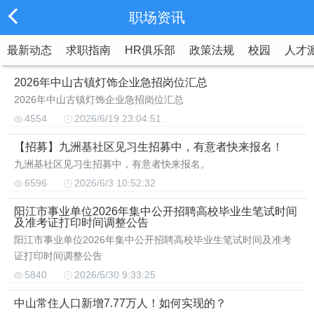
职场资讯
最新动态
求职指南
HR俱乐部
政策法规
校园
人才
2026年中山古镇灯饰企业急招岗位汇总
2026年中山古镇灯饰企业急招岗位汇总
4554
2026/6/19 23:04:51
【招募】九洲基社区见习生招募中，有意者快来报名！
九洲基社区见习生招募中，有意者快来报名。
6596
2026/6/3 10:52:32
阳江市事业单位2026年集中公开招聘高校毕业生笔试时间
及准考证打印时间调整公告
阳江市事业单位2026年集中公开招聘高校毕业生笔试时间及准考
证打印时间调整公告
5840
2026/5/30 9:33:25
中山常住人口新增7.77万人！如何实现的？