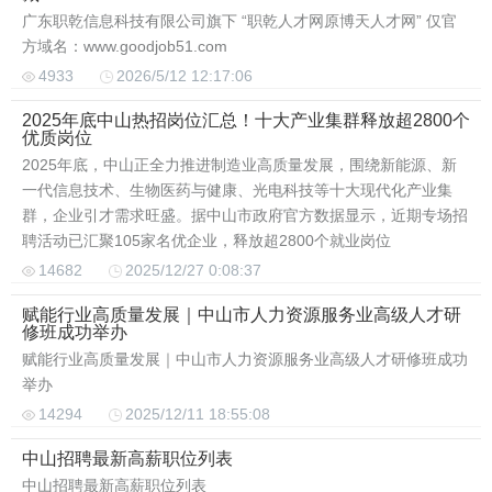
广东职乾信息科技有限公司旗下 “职乾人才网原博天人才网” 仅官
方域名：www.goodjob51.com
4933
2026/5/12 12:17:06
2025年底中山热招岗位汇总！十大产业集群释放超2800个
优质岗位
2025年底，中山正全力推进制造业高质量发展，围绕新能源、新
一代信息技术、生物医药与健康、光电科技等十大现代化产业集
群，企业引才需求旺盛。据中山市政府官方数据显示，近期专场招
聘活动已汇聚105家名优企业，释放超2800个就业岗位
14682
2025/12/27 0:08:37
赋能行业高质量发展｜中山市人力资源服务业高级人才研
修班成功举办
赋能行业高质量发展｜中山市人力资源服务业高级人才研修班成功
举办
14294
2025/12/11 18:55:08
中山招聘最新高薪职位列表
中山招聘最新高薪职位列表