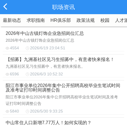
职场资讯
最新动态
求职指南
HR俱乐部
政策法规
校园
人才
2026年中山古镇灯饰企业急招岗位汇总
2026年中山古镇灯饰企业急招岗位汇总
4554
2026/6/19 23:04:51
【招募】九洲基社区见习生招募中，有意者快来报名！
九洲基社区见习生招募中，有意者快来报名。
6596
2026/6/3 10:52:32
阳江市事业单位2026年集中公开招聘高校毕业生笔试时间
及准考证打印时间调整公告
阳江市事业单位2026年集中公开招聘高校毕业生笔试时间及准考
证打印时间调整公告
5840
2026/5/30 9:33:25
中山常住人口新增7.77万人！如何实现的？