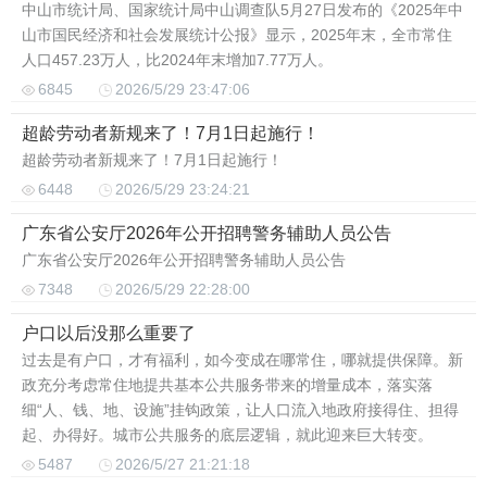
中山市统计局、国家统计局中山调查队5月27日发布的《2025年中
山市国民经济和社会发展统计公报》显示，2025年末，全市常住
人口457.23万人，比2024年末增加7.77万人。
6845
2026/5/29 23:47:06
超龄劳动者新规来了！7月1日起施行！
超龄劳动者新规来了！7月1日起施行！
6448
2026/5/29 23:24:21
广东省公安厅2026年公开招聘警务辅助人员公告
广东省公安厅2026年公开招聘警务辅助人员公告
7348
2026/5/29 22:28:00
户口以后没那么重要了
过去是有户口，才有福利，如今变成在哪常住，哪就提供保障。新
政充分考虑常住地提共基本公共服务带来的增量成本，落实落
细“人、钱、地、设施”挂钩政策，让人口流入地政府接得住、担得
起、办得好。城市公共服务的底层逻辑，就此迎来巨大转变。
5487
2026/5/27 21:21:18