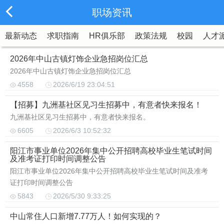
职场资讯
最新动态
求职指南
HR俱乐部
政策法规
校园
人才
2026年中山古镇灯饰企业急招岗位汇总
2026年中山古镇灯饰企业急招岗位汇总
4558
2026/6/19 23:04:51
【招募】九洲基社区见习生招募中，有意者快来报名！
九洲基社区见习生招募中，有意者快来报名。
6605
2026/6/3 10:52:32
阳江市事业单位2026年集中公开招聘高校毕业生笔试时间
及准考证打印时间调整公告
阳江市事业单位2026年集中公开招聘高校毕业生笔试时间及准考
证打印时间调整公告
5843
2026/5/30 9:33:25
中山常住人口新增7.77万人！如何实现的？