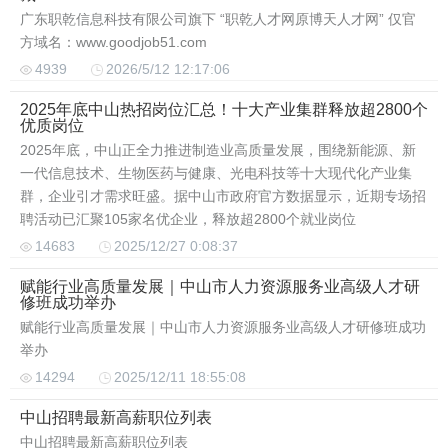
广东职乾信息科技有限公司旗下 “职乾人才网原博天人才网” 仅官
方域名：www.goodjob51.com
4939
2026/5/12 12:17:06
2025年底中山热招岗位汇总！十大产业集群释放超2800个
优质岗位
2025年底，中山正全力推进制造业高质量发展，围绕新能源、新
一代信息技术、生物医药与健康、光电科技等十大现代化产业集
群，企业引才需求旺盛。据中山市政府官方数据显示，近期专场招
聘活动已汇聚105家名优企业，释放超2800个就业岗位
14683
2025/12/27 0:08:37
赋能行业高质量发展｜中山市人力资源服务业高级人才研
修班成功举办
赋能行业高质量发展｜中山市人力资源服务业高级人才研修班成功
举办
14294
2025/12/11 18:55:08
中山招聘最新高薪职位列表
中山招聘最新高薪职位列表