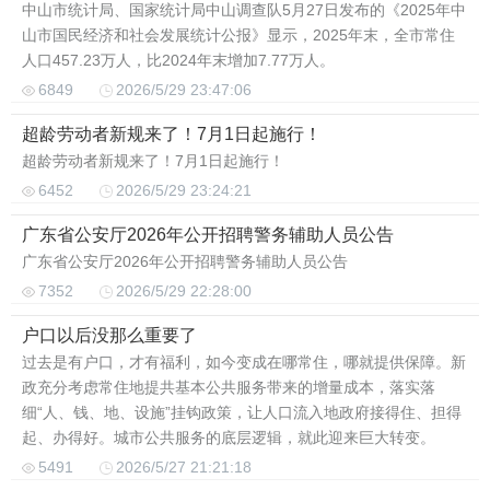
中山市统计局、国家统计局中山调查队5月27日发布的《2025年中
山市国民经济和社会发展统计公报》显示，2025年末，全市常住
人口457.23万人，比2024年末增加7.77万人。
6849
2026/5/29 23:47:06
超龄劳动者新规来了！7月1日起施行！
超龄劳动者新规来了！7月1日起施行！
6452
2026/5/29 23:24:21
广东省公安厅2026年公开招聘警务辅助人员公告
广东省公安厅2026年公开招聘警务辅助人员公告
7352
2026/5/29 22:28:00
户口以后没那么重要了
过去是有户口，才有福利，如今变成在哪常住，哪就提供保障。新
政充分考虑常住地提共基本公共服务带来的增量成本，落实落
细“人、钱、地、设施”挂钩政策，让人口流入地政府接得住、担得
起、办得好。城市公共服务的底层逻辑，就此迎来巨大转变。
5491
2026/5/27 21:21:18