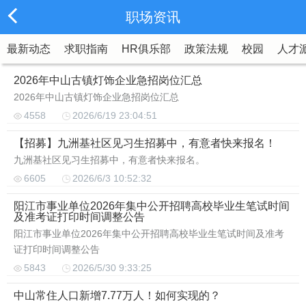
职场资讯
最新动态
求职指南
HR俱乐部
政策法规
校园
人才
2026年中山古镇灯饰企业急招岗位汇总
2026年中山古镇灯饰企业急招岗位汇总
4558
2026/6/19 23:04:51
【招募】九洲基社区见习生招募中，有意者快来报名！
九洲基社区见习生招募中，有意者快来报名。
6605
2026/6/3 10:52:32
阳江市事业单位2026年集中公开招聘高校毕业生笔试时间
及准考证打印时间调整公告
阳江市事业单位2026年集中公开招聘高校毕业生笔试时间及准考
证打印时间调整公告
5843
2026/5/30 9:33:25
中山常住人口新增7.77万人！如何实现的？