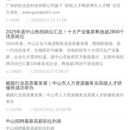
广东职乾信息科技有限公司旗下 “职乾人才网原博天人才网” 仅官
方域名：www.goodjob51.com
4939
2026/5/12 12:17:06
2025年底中山热招岗位汇总！十大产业集群释放超2800个
优质岗位
2025年底，中山正全力推进制造业高质量发展，围绕新能源、新
一代信息技术、生物医药与健康、光电科技等十大现代化产业集
群，企业引才需求旺盛。据中山市政府官方数据显示，近期专场招
聘活动已汇聚105家名优企业，释放超2800个就业岗位
14683
2025/12/27 0:08:37
赋能行业高质量发展｜中山市人力资源服务业高级人才研
修班成功举办
赋能行业高质量发展｜中山市人力资源服务业高级人才研修班成功
举办
14294
2025/12/11 18:55:08
中山招聘最新高薪职位列表
中山招聘最新高薪职位列表