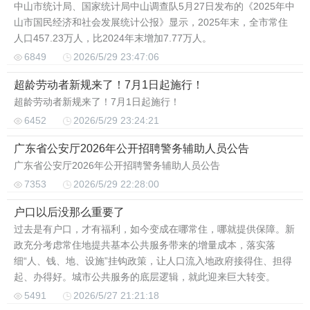
中山市统计局、国家统计局中山调查队5月27日发布的《2025年中
山市国民经济和社会发展统计公报》显示，2025年末，全市常住
人口457.23万人，比2024年末增加7.77万人。
6849
2026/5/29 23:47:06
超龄劳动者新规来了！7月1日起施行！
超龄劳动者新规来了！7月1日起施行！
6452
2026/5/29 23:24:21
广东省公安厅2026年公开招聘警务辅助人员公告
广东省公安厅2026年公开招聘警务辅助人员公告
7353
2026/5/29 22:28:00
户口以后没那么重要了
过去是有户口，才有福利，如今变成在哪常住，哪就提供保障。新
政充分考虑常住地提共基本公共服务带来的增量成本，落实落
细“人、钱、地、设施”挂钩政策，让人口流入地政府接得住、担得
起、办得好。城市公共服务的底层逻辑，就此迎来巨大转变。
5491
2026/5/27 21:21:18