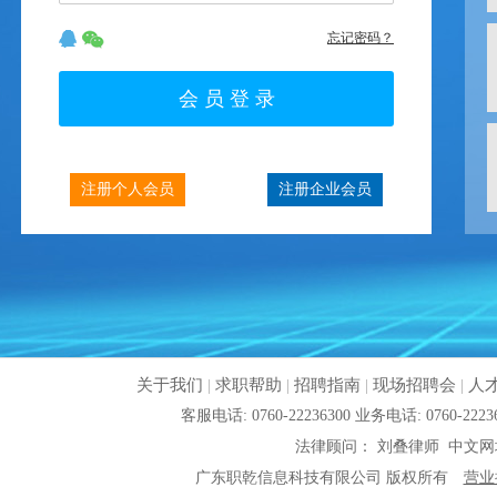
忘记密码？
注册个人会员
注册企业会员
关于我们
|
求职帮助
|
招聘指南
|
现场招聘会
|
人
客服电话: 0760-22236300 业务电话: 0760
法律顾问： 刘叠律师 中文网
广东职乾信息科技有限公司 版权所有
营业