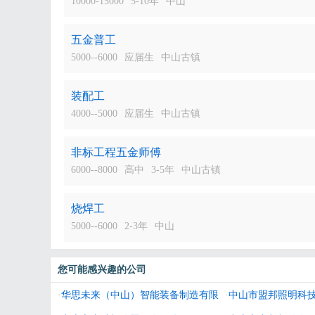
10000-15000
5-10年
中山
五金普工
5000--6000
应届生
中山古镇
装配工
4000--5000
应届生
中山古镇
非标工程五金师傅
6000--8000
高中
3-5年
中山古镇
烧焊工
5000--6000
2-3年
中山
您可能感兴趣的公司
·
华思未来（中山）智能装备制造有限
·
中山市盟邦照明科