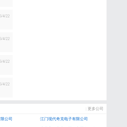
6/4/22
6/4/22
6/4/22
6/4/22
|
更多公司
有限公司
·
江门现代奇克电子有限公司