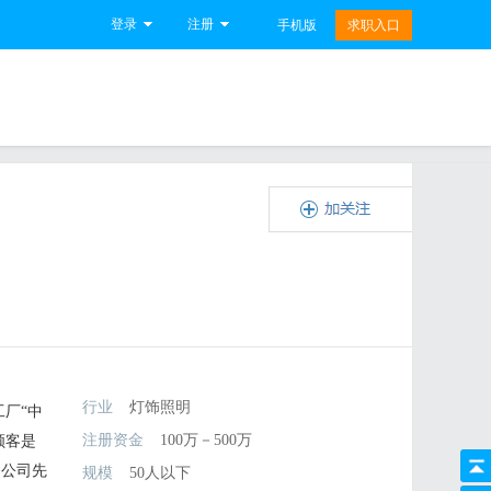
登录
注册
手机版
求职入口
行业
灯饰照明
厂“中
注册资金
100万－500万
顾客是
。公司先
规模
50人以下