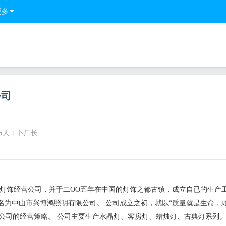
更多
公司
布人：卜厂长
灯饰经营公司，并于二OO五年在中国的灯饰之都古镇，成立自已的生产工
名为中山市兴博鸿照明有限公司。 公司成立之初，就以“质量就是生命，
是公司的经营策略。 公司主要生产水晶灯、客房灯、蜡烛灯、古典灯系列