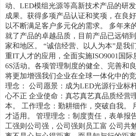
动、LED模组光源等高新技术产品的研发
成果。获得多项产品认证和奖项，在良
以不断满足客户多元化的需求。 多年来
就了产品的卓越品质，目前产品已远销
家和地区。 “诚信经营、以人为本”是我
重IT人才的应用，全面实施ISO9001
6S活动。各项管理制度的健全、完善和
将更加增强我们企业在全球一体化中的竞
理念： 公司愿景：成为LED光源行业标
心不正 企业使命：真芯真艺真品质经营
本。 工作理念：勤耕细作，突破自我。
才适用。 管理理念：制度责任，表单报
工强则公司强，公司强则员工富 公司共
离不是心与心得距离，而是知与行的距离