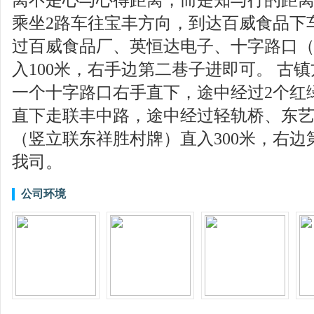
乘坐2路车往宝丰方向，到达百威食品下车
过百威食品厂、英恒达电子、十字路口
入100米，右手边第二巷子进即可。 古
一个十字路口右手直下，途中经过2个红
直下走联丰中路，途中经过轻轨桥、东
（竖立联东祥胜村牌）直入300米，右边
我司。
公司环境