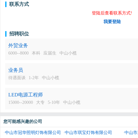
联系方式
登陆后查看联系方式!
我要登陆
招聘职位
外贸业务
6000--8000
本科
应届生
中山小榄
业务员
待遇面谈
1-2年
中山小榄
LED电源工程师
15000--20000
大专
5-10年
中山小榄
您可能感兴趣的公司
·
中山市冠华照明灯饰有限公司
·
中山市琪宝灯饰有限公司
·
中山市