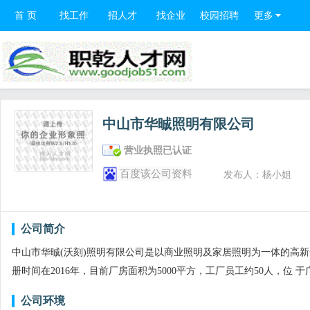
首 页
找工作
招人才
找企业
校园招聘
更多
中山市华晠照明有限公司
营业执照已认证
百度该公司资料
发布人：杨小姐
公司简介
中山市华晠(沃刻)照明有限公司是以商业照明及家居照明为一体的高
册时间在2016年，目前厂房面积为5000平方，工厂员工约50人，位 
公司环境