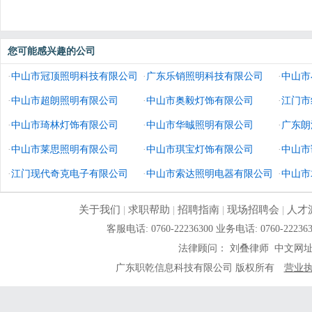
您可能感兴趣的公司
·
中山市冠顶照明科技有限公司
·
广东乐销照明科技有限公司
·
中山市
·
中山市超朗照明有限公司
·
中山市奥毅灯饰有限公司
·
江门市
·
中山市琦林灯饰有限公司
·
中山市华晠照明有限公司
·
广东朗
·
中山市莱思照明有限公司
·
中山市琪宝灯饰有限公司
·
中山市
·
江门现代奇克电子有限公司
·
中山市索达照明电器有限公司
·
中山市
关于我们
|
求职帮助
|
招聘指南
|
现场招聘会
|
人才
客服电话: 0760-22236300 业务电话: 0760-
法律顾问： 刘叠律师 中文网
广东职乾信息科技有限公司 版权所有
营业