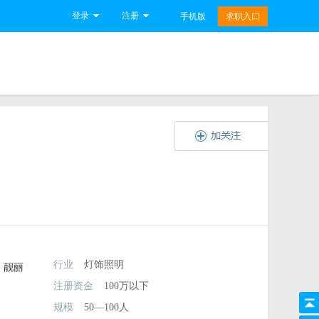
登录
注册
手机版
求职入口
行业
灯饰照明
。靓丽
注册资金
100万以下
规模
50—100人