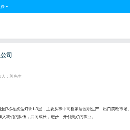
更多
限公司
布人：郭先生
园3栋柏妮达灯饰1-3层，主要从事中高档家居照明生产，出口美欧市场
加入我们的队伍，共同成长，进步，开创美好的事业。