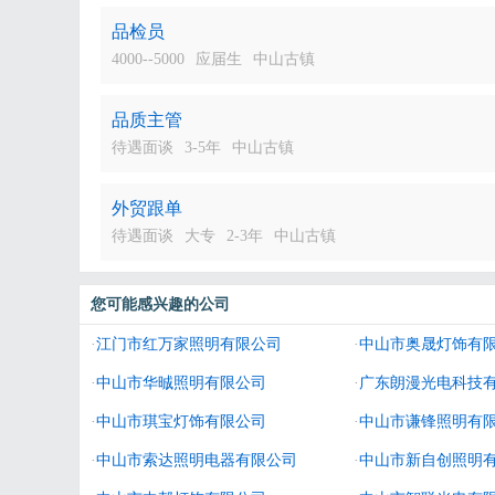
品检员
4000--5000
应届生
中山古镇
品质主管
待遇面谈
3-5年
中山古镇
外贸跟单
待遇面谈
大专
2-3年
中山古镇
您可能感兴趣的公司
·
江门市红万家照明有限公司
·
中山市奥晟灯饰有
·
中山市华晠照明有限公司
·
广东朗漫光电科技
·
中山市琪宝灯饰有限公司
·
中山市谦锋照明有
·
中山市索达照明电器有限公司
·
中山市新自创照明