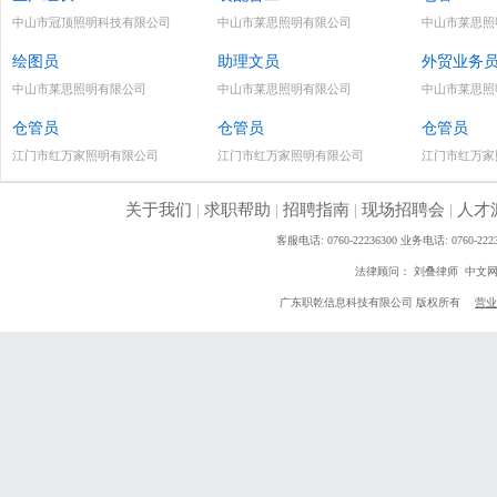
中山市冠顶照明科技有限公司
中山市莱思照明有限公司
中山市莱思照
绘图员
助理文员
外贸业务
中山市莱思照明有限公司
中山市莱思照明有限公司
中山市莱思照
仓管员
仓管员
仓管员
江门市红万家照明有限公司
江门市红万家照明有限公司
江门市红万家
关于我们
|
求职帮助
|
招聘指南
|
现场招聘会
|
人才
客服电话: 0760-22236300 业务电话: 0760
法律顾问： 刘叠律师 中文
广东职乾信息科技有限公司 版权所有
营业