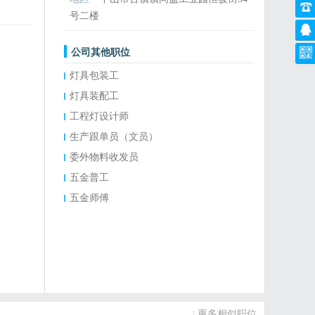
号二楼
公司其他职位
灯具包装工
灯具装配工
工程灯设计师
生产跟单员（文员）
委外物料收发员
五金普工
五金师傅
|
更多相似职位