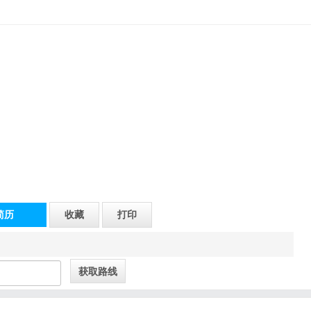
简历
收藏
打印