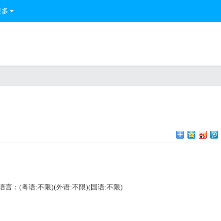
更多
语言：(粤语:不限)(外语:不限)(国语:不限)