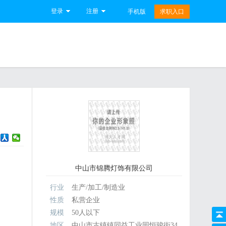
登录
注册
手机版
求职入口
中山市锦腾灯饰有限公司
行业
生产/加工/制造业
性质
私营企业
规模
50人以下
地区
中山市古镇镇同益工业园恒骏街34