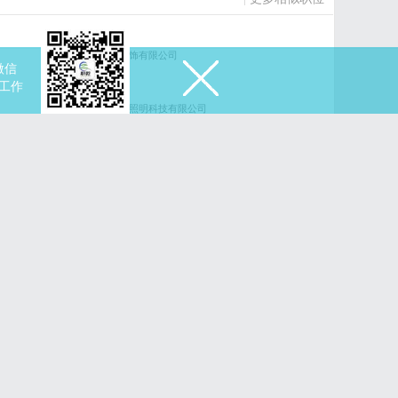
装配工
中山益昕灯饰有限公司
微信
装配工
工作
中山市金旭照明科技有限公司
装配普工
司
中山市莱思照明有限公司
灯具装配工
中山市锦腾灯饰有限公司
更多同城职位
国内营销总监
广东朗漫光电科技有限公司
非标做灯师傅
限公司
中山市琪宝灯饰有限公司