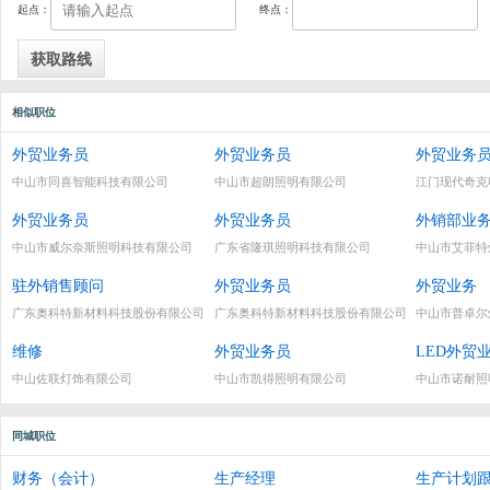
起点：
终点：
相似职位
外贸业务员
外贸业务员
外贸业务
中山市同喜智能科技有限公司
中山市超朗照明有限公司
江门现代奇克
外贸业务员
外贸业务员
外销部业
中山市威尔奈斯照明科技有限公司
广东省隆琪照明科技有限公司
中山市艾菲特
驻外销售顾问
外贸业务员
外贸业务
广东奥科特新材料科技股份有限公司
广东奥科特新材料科技股份有限公司
中山市普卓尔
维修
外贸业务员
LED外贸
中山佐联灯饰有限公司
中山市凯得照明有限公司
中山市诺耐照
同城职位
财务（会计）
生产经理
生产计划