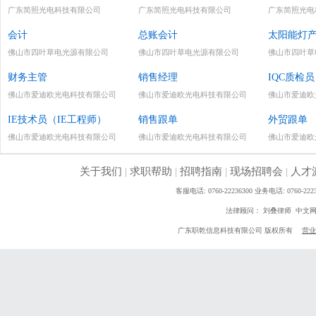
广东简照光电科技有限公司
广东简照光电科技有限公司
广东简照光电
会计
总账会计
太阳能灯
佛山市四叶草电光源有限公司
佛山市四叶草电光源有限公司
佛山市四叶草
财务主管
销售经理
IQC质检员
佛山市爱迪欧光电科技有限公司
佛山市爱迪欧光电科技有限公司
佛山市爱迪欧
IE技术员（IE工程师）
销售跟单
外贸跟单
佛山市爱迪欧光电科技有限公司
佛山市爱迪欧光电科技有限公司
佛山市爱迪欧
关于我们
|
求职帮助
|
招聘指南
|
现场招聘会
|
人才
客服电话: 0760-22236300 业务电话: 0760
法律顾问： 刘叠律师 中文
广东职乾信息科技有限公司 版权所有
营业