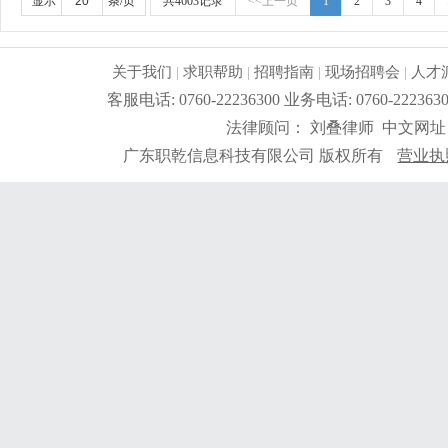
显示
条/页
共4603记录
<<上一页
1
2
3
4
关于我们
|
求职帮助
|
招聘指南
|
现场招聘会
|
人才
客服电话: 0760-22236300 业务电话: 0760-2
法律顾问： 刘叠律师 中文网址
广东职乾信息科技有限公司 版权所有
营业执