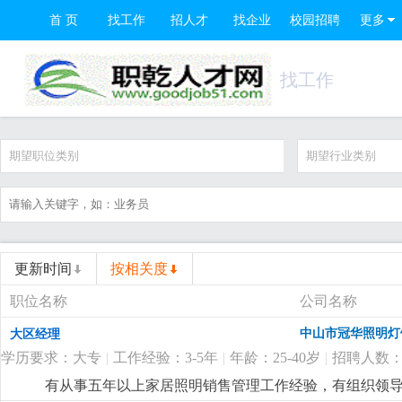
首 页
找工作
招人才
找企业
校园招聘
更多
找工作
期望职位类别
期望行业类别
更新时间
按相关度
职位名称
公司名称
中山市冠华照明灯
大区经理
学历要求：大专
|
工作经验：3-5年
|
年龄：25-40岁
|
招聘人数：
有从事五年以上家居照明销售管理工作经验，有组织领