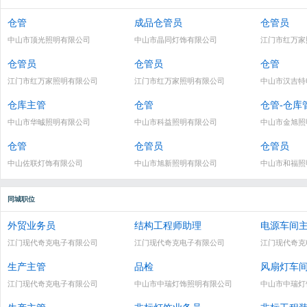
仓管
成品仓管员
仓管员
中山市顶光照明有限公司
中山市晶同灯饰有限公司
江门市红万家
仓管员
仓管员
仓管
江门市红万家照明有限公司
江门市红万家照明有限公司
中山市汉吉特
仓库主管
仓管
仓管-仓库
中山市华晠照明有限公司
中山市科益照明有限公司
中山市金旭照
仓管
仓管员
仓管员
中山佐联灯饰有限公司
中山市旭新照明有限公司
中山市和福照
同城职位
外贸业务员
结构工程师助理
电源车间
江门现代奇克电子有限公司
江门现代奇克电子有限公司
江门现代奇克
生产主管
品检
风扇灯车
江门现代奇克电子有限公司
中山市中瑞灯饰照明有限公司
中山市中瑞灯