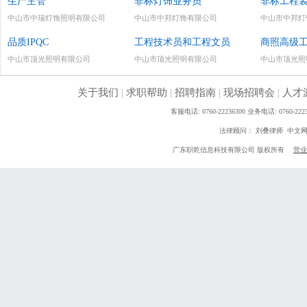
生产主管
非标灯饰业务员
非标工程
中山市中瑞灯饰照明有限公司
中山市中邦灯饰有限公司
中山市中邦灯
品质IPQC
工程技术员和工程文员
商照高级
中山市顶光照明有限公司
中山市顶光照明有限公司
中山市顶光照
关于我们
|
求职帮助
|
招聘指南
|
现场招聘会
|
人才
客服电话: 0760-22236300 业务电话: 0760
法律顾问： 刘叠律师 中文
广东职乾信息科技有限公司 版权所有
营业