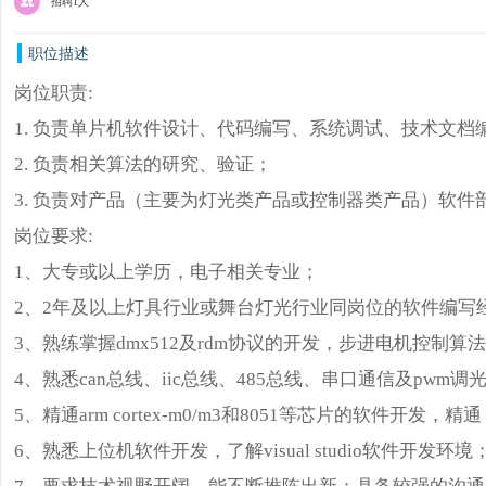
招聘1人
职位描述
岗位职责:
1. 负责单片机软件设计、代码编写、系统调试、技术文档
2. 负责相关算法的研究、验证；
3. 负责对产品（主要为灯光类产品或控制器类产品）软
岗位要求:
1、大专或以上学历，电子相关专业；
2、2年及以上灯具行业或舞台灯光行业同岗位的软件编写
3、熟练掌握dmx512及rdm协议的开发，步进电机控制算
4、熟悉can总线、iic总线、485总线、串口通信及pwm调
5、精通arm cortex-m0/m3和8051等芯片的软件开发，精通 k
6、熟悉上位机软件开发，了解visual studio软件开发环境
7、要求技术视野开阔，能不断推陈出新；具备较强的沟