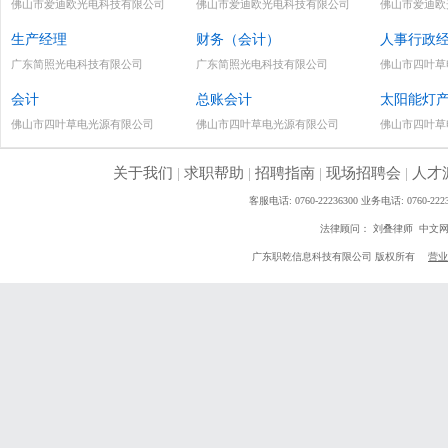
佛山市爱迪欧光电科技有限公司
佛山市爱迪欧光电科技有限公司
佛山市爱迪欧
生产经理
财务（会计）
人事行政
广东简照光电科技有限公司
广东简照光电科技有限公司
佛山市四叶草
会计
总账会计
太阳能灯
佛山市四叶草电光源有限公司
佛山市四叶草电光源有限公司
佛山市四叶草
关于我们
|
求职帮助
|
招聘指南
|
现场招聘会
|
人才
客服电话: 0760-22236300 业务电话: 0760
法律顾问： 刘叠律师 中文
广东职乾信息科技有限公司 版权所有
营业