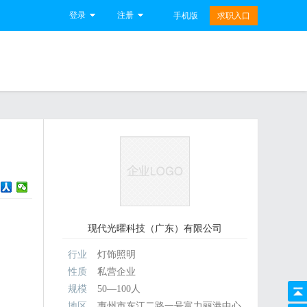
登录
注册
手机版
求职入口
现代光曜科技（广东）有限公司
行业
灯饰照明
性质
私营企业
规模
50—100人
地区
惠州市东江二路一号富力丽港中心