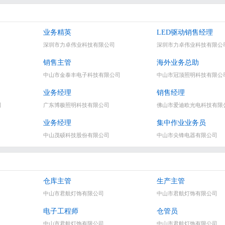
业务精英
LED驱动销售经理
深圳市力卓伟业科技有限公司
深圳市力卓伟业科技有限公
销售主管
海外业务总助
中山市金泰丰电子科技有限公司
中山市冠顶照明科技有限公
业务经理
销售经理
司
广东博极照明科技有限公司
佛山市爱迪欧光电科技有限
业务经理
集中作业业务员
中山茂硕科技股份有限公司
中山市尖锋电器有限公司
仓库主管
生产主管
中山市君航灯饰有限公司
中山市君航灯饰有限公司
电子工程师
仓管员
中山市君航灯饰有限公司
中山市君航灯饰有限公司