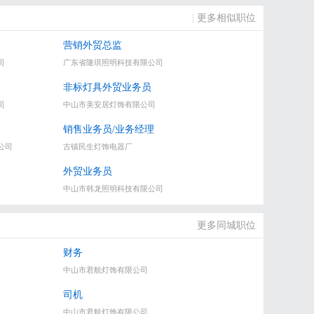
|
更多相似职位
营销外贸总监
司
广东省隆琪照明科技有限公司
非标灯具外贸业务员
司
中山市美安居灯饰有限公司
销售业务员/业务经理
公司
古镇民生灯饰电器厂
外贸业务员
中山市韩龙照明科技有限公司
更多同城职位
财务
中山市君航灯饰有限公司
司机
中山市君航灯饰有限公司