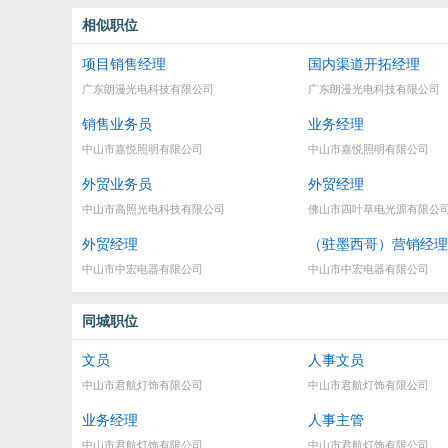
相似职位
项目销售经理
国内渠道开拓经理
广东朗漫光电科技有限公司
广东朗漫光电科技有限公司
销售业务员
业务经理
中山市嘉悦照明有限公司
中山市嘉悦照明有限公司
外贸业务员
外贸经理
中山市高照光电科技有限公司
佛山市四叶草电光源有限公
外贸经理
（驻墨西哥）营销经理
中山市中宏电器有限公司
中山市中宏电器有限公司
同城职位
文员
人事文员
中山市君航灯饰有限公司
中山市君航灯饰有限公司
业务经理
人事主管
中山市君航灯饰有限公司
中山市君航灯饰有限公司