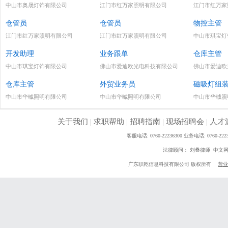
中山市奥晟灯饰有限公司
江门市红万家照明有限公司
江门市红万家
仓管员
仓管员
物控主管
江门市红万家照明有限公司
江门市红万家照明有限公司
中山市琪宝灯
开发助理
业务跟单
仓库主管
中山市琪宝灯饰有限公司
佛山市爱迪欧光电科技有限公司
佛山市爱迪欧
仓库主管
外贸业务员
磁吸灯组
中山市华晠照明有限公司
中山市华晠照明有限公司
中山市华晠照
关于我们
|
求职帮助
|
招聘指南
|
现场招聘会
|
人才
客服电话: 0760-22236300 业务电话: 0760
法律顾问： 刘叠律师 中文
广东职乾信息科技有限公司 版权所有
营业