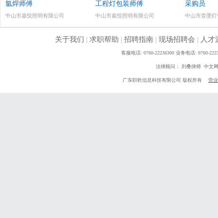
氩焊师傅
工程灯包装师傅
采购员
中山市嘉悦照明有限公司
中山市嘉悦照明有限公司
中山市壹墨灯
关于我们
|
求职帮助
|
招聘指南
|
现场招聘会
|
人才
客服电话: 0760-22236300 业务电话: 0760
法律顾问： 刘叠律师 中文
广东职乾信息科技有限公司 版权所有
营业