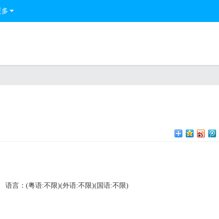
更多
语言：(粤语:不限)(外语:不限)(国语:不限)