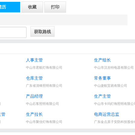
简历
收藏
打印
人事主管
生产组长
中山市君航灯饰有限公司
中山市汉吉特电器有限公司
仓库主管
常务董事
广东省清锋照明有限公司
中山捷航贸易有限公司
产品经理
生产主管
司
中山石客照明有限公司
中山市卡玛灯饰照明有限公
主管
生产拉长
电商运营总监
司
中山市聚佳灯饰有限公司
广东金点原子安防科技股份