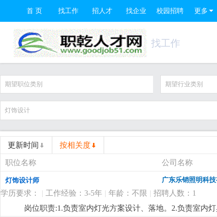
首 页
找工作
招人才
找企业
校园招聘
更多
找工作
期望职位类别
期望行业类别
更新时间
按相关度
职位名称
公司名称
广东乐销照明科技
灯饰设计师
学历要求：
|
工作经验：3-5年
|
年龄：不限
|
招聘人数：1
岗位职责:1.负责室内灯光方案设计、落地。2.负责室