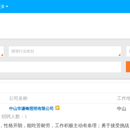
更多
期望行业类别
公司名称
工作
中山
中山市谦锋照明有限公司
招聘人数：1
得体，性格开朗，能吃苦耐劳，工作积极主动有条理；勇于接受挑战