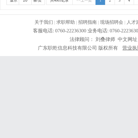
显示
条/页
共4603记录
<<上一页
1
2
3
4
关于我们
|
求职帮助
|
招聘指南
|
现场招聘会
|
人才
客服电话: 0760-22236300 业务电话: 0760-2
法律顾问： 刘叠律师 中文网址
广东职乾信息科技有限公司 版权所有
营业执