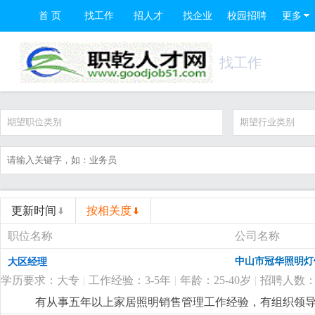
首 页
找工作
招人才
找企业
校园招聘
更多
找工作
期望职位类别
期望行业类别
更新时间
按相关度
职位名称
公司名称
中山市冠华照明灯
大区经理
学历要求：大专
|
工作经验：3-5年
|
年龄：25-40岁
|
招聘人数：
有从事五年以上家居照明销售管理工作经验，有组织领