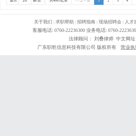
显示
条/页
共4603记录
<<上一页
1
2
3
4
关于我们
|
求职帮助
|
招聘指南
|
现场招聘会
|
人才
客服电话: 0760-22236300 业务电话: 0760-2
法律顾问： 刘叠律师 中文网址
广东职乾信息科技有限公司 版权所有
营业执