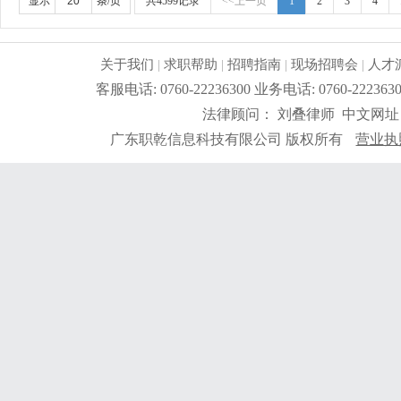
显示
条/页
共4599记录
<<上一页
1
2
3
4
关于我们
|
求职帮助
|
招聘指南
|
现场招聘会
|
人才
客服电话: 0760-22236300 业务电话: 0760-2
法律顾问： 刘叠律师 中文网址
广东职乾信息科技有限公司 版权所有
营业执