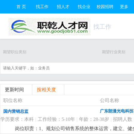
首 页
找工作
招人才
找企业
校园招聘
更多
找工作
期望职位类别
期望行业类别
更新时间
按相关度
职位名称
公司名称
广东朗漫光电科技
国内营销总监
学历要求：本科
|
工作经验：5-10年
|
年龄：28-38岁
|
招聘人数
岗位职责：1、规划公司销售系统的整体运营，建立、健