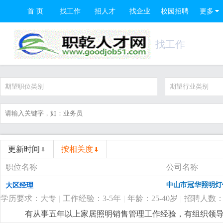
首 页
找工作
招人才
找企业
校园招聘
更多
找工作
期望职位类别
期望行业类别
更新时间
按相关度
职位名称
公司名称
中山市冠华照明灯
大区经理
学历要求：大专
|
工作经验：3-5年
|
年龄：25-40岁
|
招聘人数：
有从事五年以上家居照明销售管理工作经验，有组织领