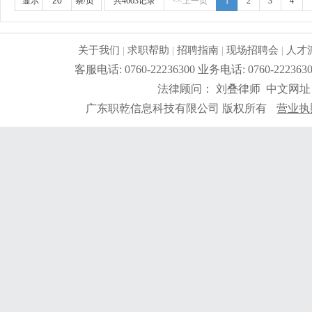
显示
条/页
共4603记录
<<上一页
1
2
3
4
关于我们
|
求职帮助
|
招聘指南
|
现场招聘会
|
人才
客服电话: 0760-22236300 业务电话: 0760-2
法律顾问： 刘叠律师 中文网址
广东职乾信息科技有限公司 版权所有
营业执