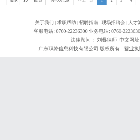
显示
条/页
共4600记录
<<上一页
1
2
3
4
关于我们
|
求职帮助
|
招聘指南
|
现场招聘会
|
人才
客服电话: 0760-22236300 业务电话: 0760-2
法律顾问： 刘叠律师 中文网址
广东职乾信息科技有限公司 版权所有
营业执