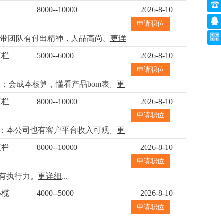
8000--10000
2026-8-10
申请职位
能带团队有付出精神，人品高尚。
更详
横栏
5000--6000
2026-8-10
申请职位
；会成本核算，懂看产品bom表。
更
横栏
8000--10000
2026-8-10
申请职位
4；本公司也有客户平台收入可观。
更
横栏
8000--10000
2026-8-10
申请职位
有执行力。
更详细
...
小榄
4000--5000
2026-8-10
申请职位