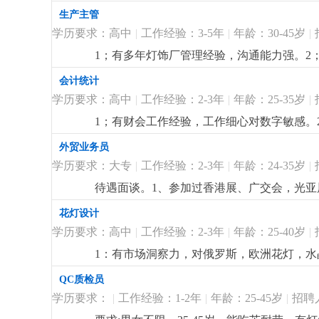
生产主管
学历要求：高中
|
工作经验：3-5年
|
年龄：30-45岁
|
1；有多年灯饰厂管理经验，沟通能力强。2
细
...
会计统计
学历要求：高中
|
工作经验：2-3年
|
年龄：25-35岁
|
1；有财会工作经验，工作细心对数字敏感。2
详细
...
外贸业务员
学历要求：大专
|
工作经验：2-3年
|
年龄：24-35岁
|
待遇面谈。1、参加过香港展、广交会，光亚
详细
...
花灯设计
学历要求：高中
|
工作经验：2-3年
|
年龄：25-40岁
|
1：有市场洞察力，对俄罗斯，欧洲花灯，水
QC质检员
学历要求：
|
工作经验：1-2年
|
年龄：25-45岁
|
招聘