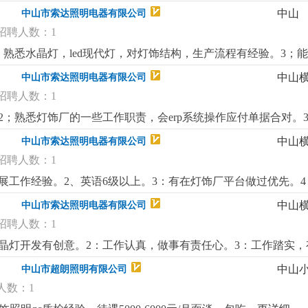
中山
中山市索达照明电器有限公司
招聘人数：1
；熟悉水晶灯，led现代灯，对灯饰结构，生产流程有经验。3；
中山
中山市索达照明电器有限公司
招聘人数：1
；熟悉灯饰厂的一些工作职责，会erp系统操作应付单据合对。3
中山
中山市索达照明电器有限公司
招聘人数：1
展工作经验。2、英语6级以上。3：有在灯饰厂平台做过优先。
中山
中山市索达照明电器有限公司
招聘人数：1
晶灯开发有创意。2：工作认真，做事有责任心。3：工作踏实，
中山
中山市超朗照明有限公司
人数：1