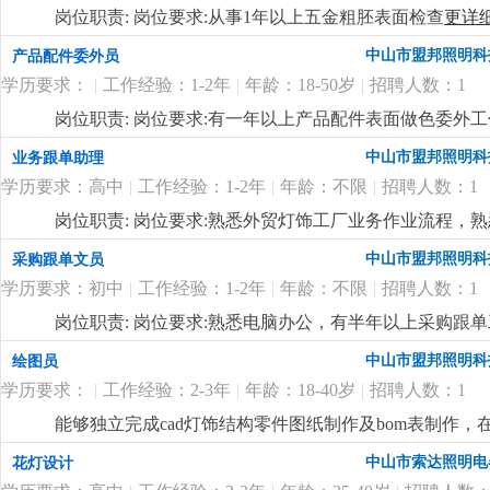
岗位职责: 岗位要求:从事1年以上五金粗胚表面检查
更详
中山市盟邦照明科
产品配件委外员
学历要求：
|
工作经验：1-2年
|
年龄：18-50岁
|
招聘人数：1
岗位职责: 岗位要求:有一年以上产品配件表面做色委外
中山市盟邦照明科
业务跟单助理
学历要求：高中
|
工作经验：1-2年
|
年龄：不限
|
招聘人数：1
岗位职责: 岗位要求:熟悉外贸灯饰工厂业务作业流程，
中山市盟邦照明科
采购跟单文员
学历要求：初中
|
工作经验：1-2年
|
年龄：不限
|
招聘人数：1
岗位职责: 岗位要求:熟悉电脑办公，有半年以上采购跟
中山市盟邦照明科
绘图员
学历要求：
|
工作经验：2-3年
|
年龄：18-40岁
|
招聘人数：1
能够独立完成cad灯饰结构零件图纸制作及bom表制作
准。
更详细
...
中山市索达照明电
花灯设计