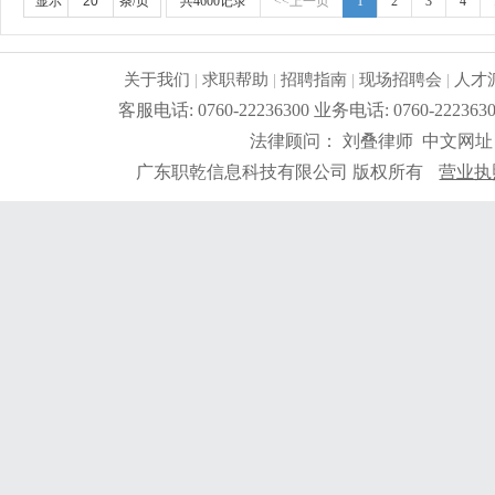
显示
条/页
共4600记录
<<上一页
1
2
3
4
关于我们
|
求职帮助
|
招聘指南
|
现场招聘会
|
人才
客服电话: 0760-22236300 业务电话: 0760-2
法律顾问： 刘叠律师 中文网址
广东职乾信息科技有限公司 版权所有
营业执