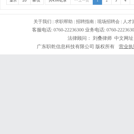
好。
更详细
...
显示
条/页
共4599记录
<<上一页
1
2
3
4
关于我们
|
求职帮助
|
招聘指南
|
现场招聘会
|
人才
客服电话: 0760-22236300 业务电话: 0760-2
法律顾问： 刘叠律师 中文网址
广东职乾信息科技有限公司 版权所有
营业执