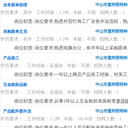
准。
更详细
...
中山市盟邦照明科
业务跟单助理
学历要求：高中
|
工作经验：1-2年
|
年龄：不限
|
招聘人数：1
岗位职责: 岗位要求:熟悉外贸灯饰工厂业务作业流程，
中山市盟邦照明科
采购跟单文员
学历要求：初中
|
工作经验：1-2年
|
年龄：不限
|
招聘人数：1
岗位职责: 岗位要求:熟悉电脑办公，有半年以上采购跟
中山市盟邦照明科
产品美工
学历要求：
|
工作经验：应届生
|
年龄：不限
|
招聘人数：1
岗位职责: 岗位要求:一年以上网店产品美工经验，对美
中山市盟邦照明科
五金粗胚品检
学历要求：
|
工作经验：应届生
|
年龄：不限
|
招聘人数：1
岗位职责: 岗位要求:从事1年以上五金粗胚表面检查
更详
中山市盟邦照明科
产品配件委外员
学历要求：
|
工作经验：1-2年
|
年龄：18-50岁
|
招聘人数：1
岗位职责: 岗位要求:有一年以上产品配件表面做色委外