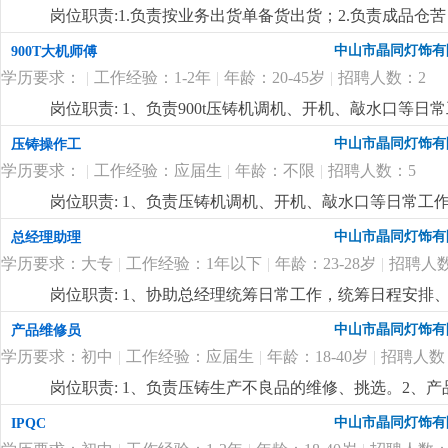
iqc/ipqc/oqc品质控制知识，熟练操作相关测试设备
岗位职责:1.负责按业务出货单备货出货；2.负责成品仓苦
iso及质量管理体系。
更详细
...
女不限，中专及以上学历，18-35岁2.对数据敏感，有责
中山市晶同灯饰有
900T大机师傅
详细
...
学历要求：
|
工作经验：1-2年
|
年龄：20-45岁
|
招聘人数：2
岗位职责: 1、负责900t压铸机调机、开机、敲水口等
模数达标。岗位要求:1、有压铸机900t从业经验。2、
中山市晶同灯饰有
压铸操作工
学历要求：
|
工作经验：应届生
|
年龄：不限
|
招聘人数：5
岗位职责: 1、负责压铸机调机、开机、敲水口等日常工
要求:1、有压铸行业经验者优先录用。2、服从现场管理
中山市晶同灯饰有
总经理助理
学历要求：大专
|
工作经验：1年以下
|
年龄：23-28岁
|
招聘人数
岗位职责: 1、协助总经理统筹日常工作，统筹日程安
2、跟进公司重点项目、工作计划、领导交办事项进度，
中山市晶同灯饰有
产品维修员
会、评审会等会议，做好会议记录、决议梳理，跟进会议
学历要求：初中
|
工作经验：应届生
|
年龄：18-40岁
|
招聘人数
位要求:1、男性，年龄26至28周岁，形象气质佳；2
office/wps/ppt等办公软件；4、具备较强执行力
岗位职责: 1、负责压铸生产不良品的维修、挑选。2、
事沉稳灵活；6、懂商务礼仪，擅长商务接待、会务统筹
位要求:1、积极上进、吃苦耐劳、服从安排。2、男女
中山市晶同灯饰有
IPQC
用。3、待遇从优！
更详细
...