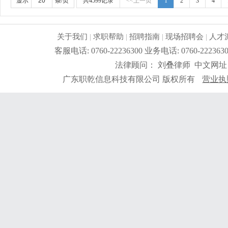
显示
条/页
共4599记录
<<上一页
1
2
3
4
关于我们
|
求职帮助
|
招聘指南
|
现场招聘会
|
人才
客服电话: 0760-22236300 业务电话: 0760-2
法律顾问： 刘叠律师 中文网址
广东职乾信息科技有限公司 版权所有
营业执