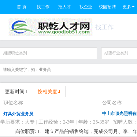
首 页
找工作
招人才
找企业
校园招聘
更多
找工作
期望职位类别
期望行业类别
更新时间
按相关度
职位名称
公司名称
中山市顶光照明有
灯具外贸业务员
学历要求：大专
|
工作经验：2-3年
|
年龄：25-35岁
|
招聘人数：
岗位职责: 1、建立产品的销售终端，完成公司月、季、