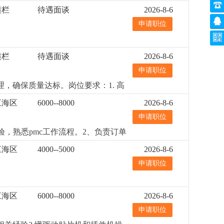
横栏
待遇面谈
2026-8-6
申请职位
横栏
待遇面谈
2026-8-6
申请职位
，确保质量达标。岗位要求：1. 高
任心；5. 良好的沟通能力，能与多个
江海区
6000--8000
2026-8-6
申请职位
验，熟悉pmc工作流程。2、负责订单
力，性格雷厉风行，有良好的沟通协
江海区
4000--5000
2026-8-6
、薪酬幅度6000-10000元/
申请职位
包吃工作餐、提供宿舍。4、环境优美
江海区
6000--8000
2026-8-6
申请职位