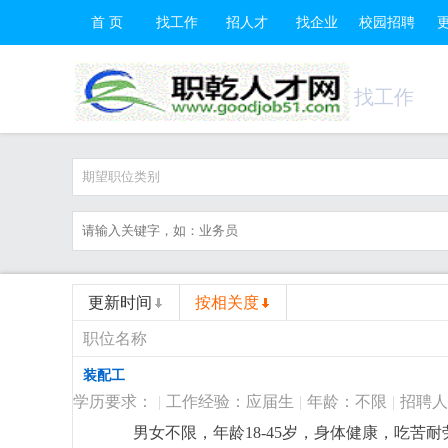
首 页
找工作
招人才
找企业
校园招聘
找工作
期望职位类别
更新时间
按相关度
职位名称
装配工
学历要求：
|
工作经验：应届生
|
年龄：不限
|
招聘人
男女不限，年龄18-45岁，身体健康，吃苦