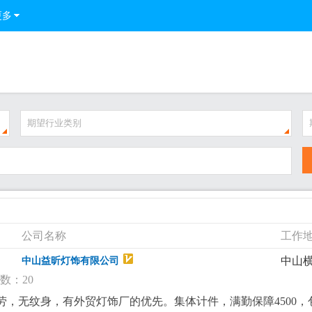
更多
期望行业类别
公司名称
工作
中山
中山益昕灯饰有限公司
数：20
耐劳，无纹身，有外贸灯饰厂的优先。集体计件，满勤保障4500，