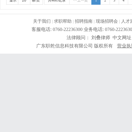
显示
条/页
共4603记录
<<上一页
1
2
3
4
关于我们
|
求职帮助
|
招聘指南
|
现场招聘会
|
人才
客服电话: 0760-22236300 业务电话: 0760-2
法律顾问： 刘叠律师 中文网址
广东职乾信息科技有限公司 版权所有
营业执