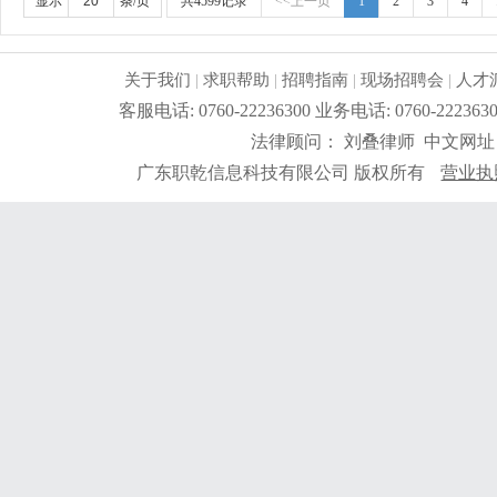
好。
更详细
...
显示
条/页
共4599记录
<<上一页
1
2
3
4
关于我们
|
求职帮助
|
招聘指南
|
现场招聘会
|
人才
客服电话: 0760-22236300 业务电话: 0760-2
法律顾问： 刘叠律师 中文网址
广东职乾信息科技有限公司 版权所有
营业执