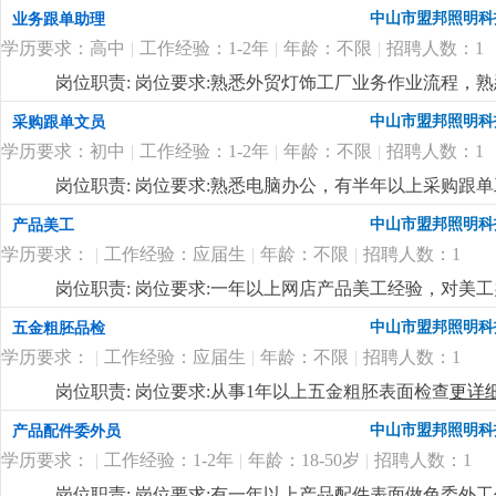
准。
更详细
...
中山市盟邦照明科
业务跟单助理
学历要求：高中
|
工作经验：1-2年
|
年龄：不限
|
招聘人数：1
岗位职责: 岗位要求:熟悉外贸灯饰工厂业务作业流程，
中山市盟邦照明科
采购跟单文员
学历要求：初中
|
工作经验：1-2年
|
年龄：不限
|
招聘人数：1
岗位职责: 岗位要求:熟悉电脑办公，有半年以上采购跟
中山市盟邦照明科
产品美工
学历要求：
|
工作经验：应届生
|
年龄：不限
|
招聘人数：1
岗位职责: 岗位要求:一年以上网店产品美工经验，对美
中山市盟邦照明科
五金粗胚品检
学历要求：
|
工作经验：应届生
|
年龄：不限
|
招聘人数：1
岗位职责: 岗位要求:从事1年以上五金粗胚表面检查
更详
中山市盟邦照明科
产品配件委外员
学历要求：
|
工作经验：1-2年
|
年龄：18-50岁
|
招聘人数：1
岗位职责: 岗位要求:有一年以上产品配件表面做色委外