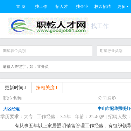
首 页
找工作
招人才
找企业
校园招聘
更多
找工作
期望职位类别
期望行业类别
更新时间
按相关度
职位名称
公司名称
中山市冠华照明灯
大区经理
学历要求：大专
|
工作经验：3-5年
|
年龄：25-40岁
|
招聘人数：
有从事五年以上家居照明销售管理工作经验，有组织领