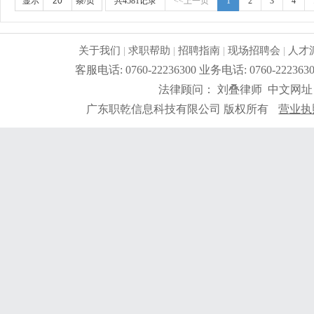
显示
条/页
共4581记录
<<上一页
1
2
3
4
关于我们
|
求职帮助
|
招聘指南
|
现场招聘会
|
人才
客服电话: 0760-22236300 业务电话: 0760-2
法律顾问： 刘叠律师 中文网址
广东职乾信息科技有限公司 版权所有
营业执