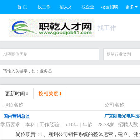
首 页
找工作
招人才
找企业
校园招聘
更多
找工作
期望职位类别
期望行业类别
更新时间
按相关度
职位名称
公司名称
广东朗漫光电科技
国内营销总监
学历要求：本科
|
工作经验：5-10年
|
年龄：28-38岁
|
招聘人数
岗位职责：1、规划公司销售系统的整体运营，建立、健