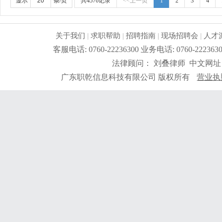
显示
条/页
共4576记录
<<上一页
1
2
3
4
关于我们
|
求职帮助
|
招聘指南
|
现场招聘会
|
人才
客服电话: 0760-22236300 业务电话: 0760-2
法律顾问： 刘叠律师 中文网址
广东职乾信息科技有限公司 版权所有
营业执