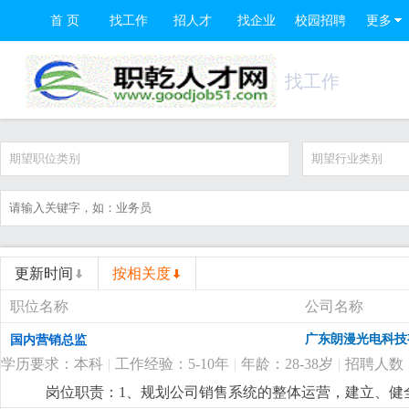
首 页
找工作
招人才
找企业
校园招聘
更多
找工作
期望职位类别
期望行业类别
更新时间
按相关度
职位名称
公司名称
广东朗漫光电科技
国内营销总监
学历要求：本科
|
工作经验：5-10年
|
年龄：28-38岁
|
招聘人数
岗位职责：1、规划公司销售系统的整体运营，建立、健