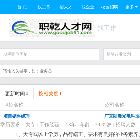
首 页
找工作
招人才
找企业
校园招聘
更多
找工作
期望职位类别
期望行业类别
更新时间
按相关度
职位名称
公司名称
广东朗漫光电科技
项目销售经理
学历要求：大专
|
工作经验：2-3年
|
年龄：20-35岁
|
招聘人数：
1、大专或以上学历，品行端正、要求有良好的业务素养、