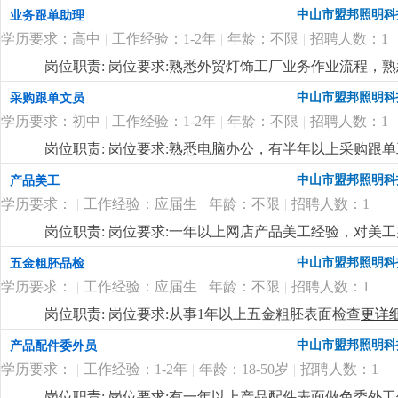
准。
更详细
...
中山市盟邦照明科
业务跟单助理
学历要求：高中
|
工作经验：1-2年
|
年龄：不限
|
招聘人数：1
岗位职责: 岗位要求:熟悉外贸灯饰工厂业务作业流程，
中山市盟邦照明科
采购跟单文员
学历要求：初中
|
工作经验：1-2年
|
年龄：不限
|
招聘人数：1
岗位职责: 岗位要求:熟悉电脑办公，有半年以上采购跟
中山市盟邦照明科
产品美工
学历要求：
|
工作经验：应届生
|
年龄：不限
|
招聘人数：1
岗位职责: 岗位要求:一年以上网店产品美工经验，对美
中山市盟邦照明科
五金粗胚品检
学历要求：
|
工作经验：应届生
|
年龄：不限
|
招聘人数：1
岗位职责: 岗位要求:从事1年以上五金粗胚表面检查
更详
中山市盟邦照明科
产品配件委外员
学历要求：
|
工作经验：1-2年
|
年龄：18-50岁
|
招聘人数：1
岗位职责: 岗位要求:有一年以上产品配件表面做色委外