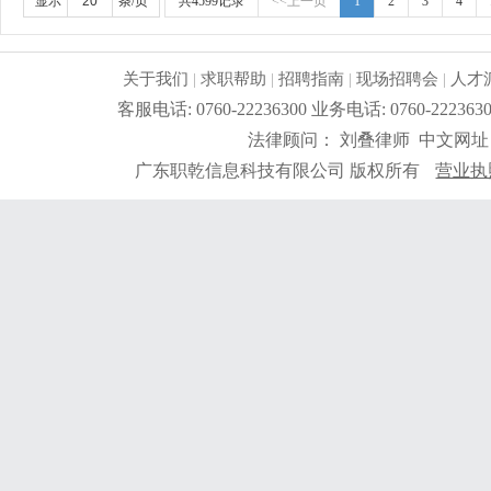
好。
更详细
...
显示
条/页
共4599记录
<<上一页
1
2
3
4
关于我们
|
求职帮助
|
招聘指南
|
现场招聘会
|
人才
客服电话: 0760-22236300 业务电话: 0760-2
法律顾问： 刘叠律师 中文网址
广东职乾信息科技有限公司 版权所有
营业执