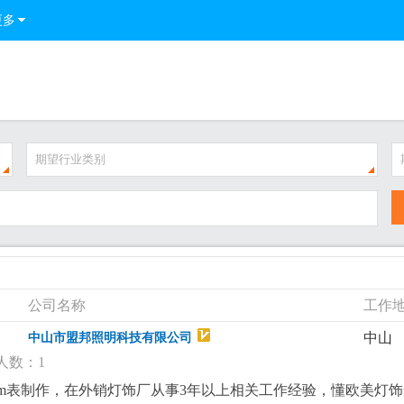
更多
期望行业类别
公司名称
工作
中山
中山市盟邦照明科技有限公司
人数：1
bom表制作，在外销灯饰厂从事3年以上相关工作经验，懂欧美灯