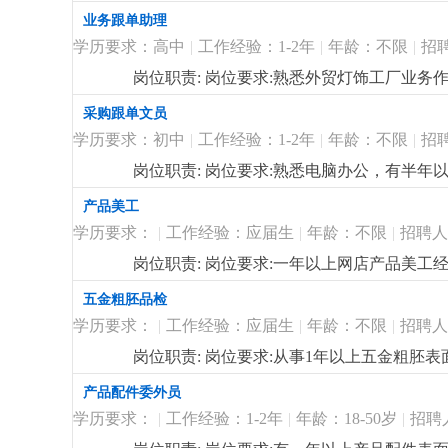
业务跟单助理
学历要求：高中
|
工作经验：1-2年
|
年龄：不限
|
招
岗位职责: 岗位要求:熟悉外贸灯饰工厂业
采购跟单文员
学历要求：初中
|
工作经验：1-2年
|
年龄：不限
|
招
岗位职责: 岗位要求:熟悉电脑办公，有半年
产品美工
学历要求：
|
工作经验：应届生
|
年龄：不限
|
招聘人
岗位职责: 岗位要求:一年以上网店产品美
五金粗胚品检
学历要求：
|
工作经验：应届生
|
年龄：不限
|
招聘人
岗位职责: 岗位要求:从事1年以上五金粗胚表
产品配件委外员
学历要求：
|
工作经验：1-2年
|
年龄：18-50岁
|
招聘