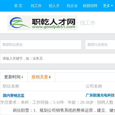
首 页
找工作
招人才
找企业
校园招聘
更多
找工作
期望职位类别
期望行业类别
更新时间
按相关度
职位名称
公司名称
广东朗漫光电科技
国内营销总监
学历要求：本科
|
工作经验：5-10年
|
年龄：28-38岁
|
招聘人数
岗位职责：1、规划公司销售系统的整体运营，建立、健