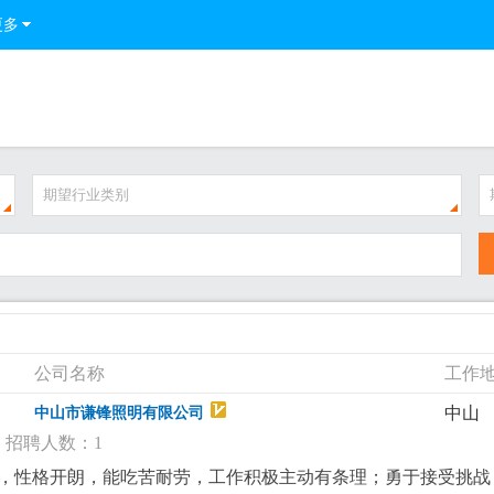
更多
期望行业类别
公司名称
工作
中山
中山市谦锋照明有限公司
招聘人数：1
得体，性格开朗，能吃苦耐劳，工作积极主动有条理；勇于接受挑战