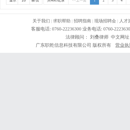
显示
条/页
共4603记录
<<上一页
1
2
3
4
关于我们
|
求职帮助
|
招聘指南
|
现场招聘会
|
人才
客服电话: 0760-22236300 业务电话: 0760-2
法律顾问： 刘叠律师 中文网址
广东职乾信息科技有限公司 版权所有
营业执