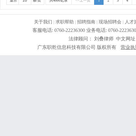
显示
条/页
共4600记录
<<上一页
1
2
3
4
关于我们
|
求职帮助
|
招聘指南
|
现场招聘会
|
人才
客服电话: 0760-22236300 业务电话: 0760-2
法律顾问： 刘叠律师 中文网址
广东职乾信息科技有限公司 版权所有
营业执