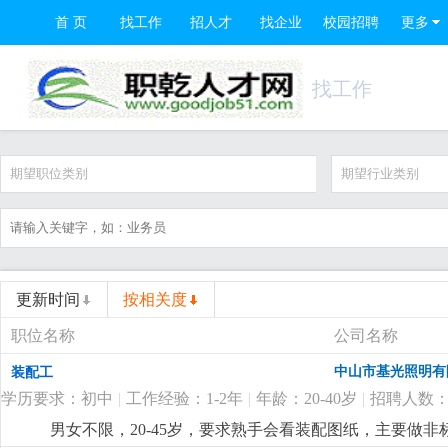
首 页
找工作
招人才
找企业
校园招聘
更多
找工作
期望职位类别
期望行业类别
更新时间
按相关度
职位名称
公司名称
中山市基光照明有
装配工
学历要求：初中
|
工作经验：1-2年
|
年龄：20-40岁
|
招聘人数：
男女不限，20-45岁，要求熟手会看装配图纸，主要做非标