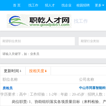
首 页
找工作
招人才
找企业
校园招聘
更多
找工作
期望职位类别
期望行业类别
更新时间
按相关度
职位名称
公司名称
中山市同喜智能科
质检员
学历要求：高中
|
工作经验：1-2年
|
年龄：20-45岁
|
招聘人数：
岗位职责: 1、协助组织落实各项质量目标（来料检验