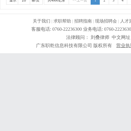
显示
条/页
共4600记录
<<上一页
1
2
3
4
关于我们
|
求职帮助
|
招聘指南
|
现场招聘会
|
人才
客服电话: 0760-22236300 业务电话: 0760-2
法律顾问： 刘叠律师 中文网址
广东职乾信息科技有限公司 版权所有
营业执