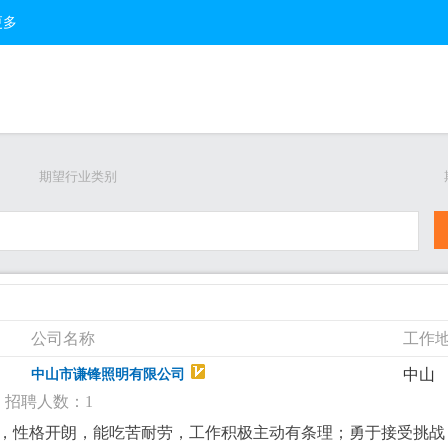
更多
期望行业类别
公司名称
工作
中山
中山市谦锋照明有限公司
招聘人数：1
得体，性格开朗，能吃苦耐劳，工作积极主动有条理；勇于接受挑战