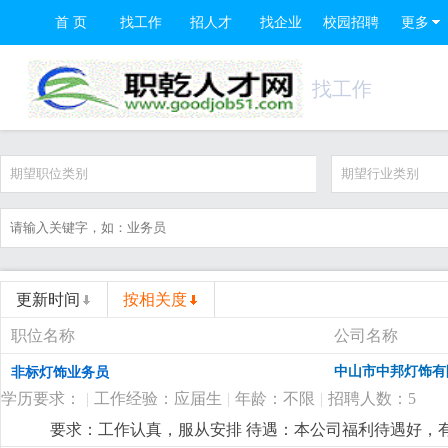
首 页
找工作
招人才
找企业
校园招聘
更多
找工作
期望职位类别
期望行业类别
更新时间
按相关度
职位名称
公司名称
中山市中邦灯饰有
非标灯饰业务员
学历要求：
|
工作经验：应届生
|
年龄：不限
|
招聘人数：5
要求：工作认真，服从安排 待遇：本公司福利待遇好，