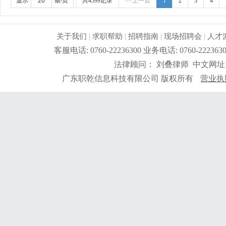
显示
条/页
共4599记录
<<上一页
1
2
3
4
关于我们
|
求职帮助
|
招聘指南
|
现场招聘会
|
人才
客服电话: 0760-22236300 业务电话: 0760-2
法律顾问： 刘叠律师 中文网址
广东职乾信息科技有限公司 版权所有
营业执