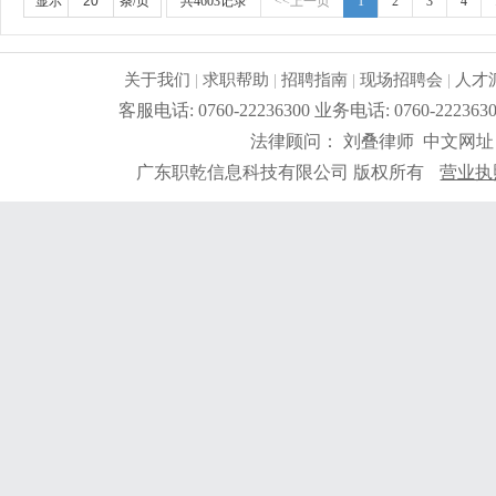
显示
条/页
共4603记录
<<上一页
1
2
3
4
关于我们
|
求职帮助
|
招聘指南
|
现场招聘会
|
人才
客服电话: 0760-22236300 业务电话: 0760-2
法律顾问： 刘叠律师 中文网址
广东职乾信息科技有限公司 版权所有
营业执