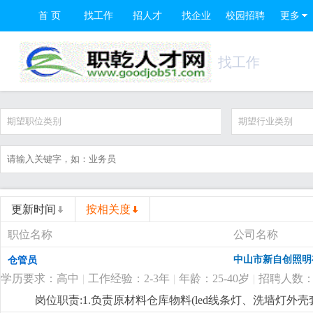
首 页
找工作
招人才
找企业
校园招聘
更多
找工作
期望职位类别
期望行业类别
更新时间
按相关度
职位名称
公司名称
中山市新自创照明
仓管员
学历要求：高中
|
工作经验：2-3年
|
年龄：25-40岁
|
招聘人数：
岗位职责:1.负责原材料仓库物料(led线条灯、洗墙灯