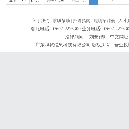
显示
条/页
共4603记录
<<上一页
1
2
3
4
关于我们
|
求职帮助
|
招聘指南
|
现场招聘会
|
人才
客服电话: 0760-22236300 业务电话: 0760-2
法律顾问： 刘叠律师 中文网址
广东职乾信息科技有限公司 版权所有
营业执